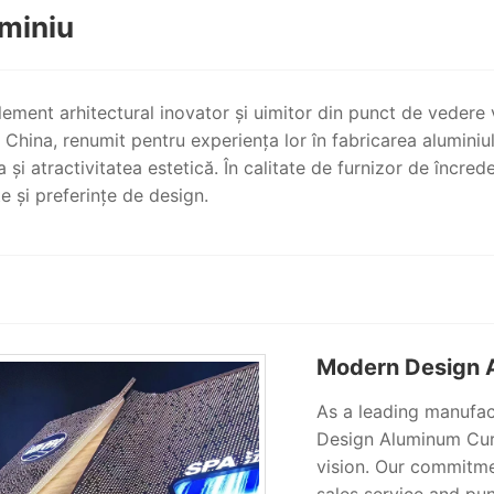
uminiu
lement arhitectural inovator și uimitor din punct de vedere
n China, renumit pentru experiența lor în fabricarea aluminiu
a și atractivitatea estetică. În calitate de furnizor de încr
e și preferințe de design.
Modern Design A
As a leading manufac
Design Aluminum Curta
vision. Our commitme