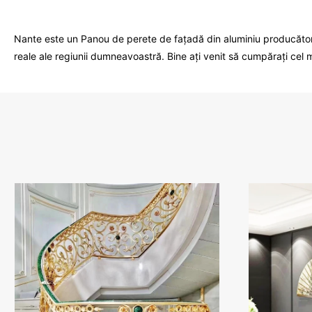
Nante este un Panou de perete de fațadă din aluminiu producător ș
reale ale regiunii dumneavoastră. Bine ați venit să cumpărați cel 