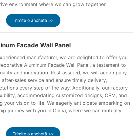
ative environment where we can grow together.
Trimite o anchetă >>
inum Facade Wall Panel
perienced manufacturer, we are delighted to offer you
Decorative Aluminum Facade Wall Panel, a testament to
ality and innovation. Rest assured, we will accompany
 after-sales service and ensure timely delivery,
ations every step of the way. Additionally, our factory
flexibility, accommodating customized designs, OEM, and
 your vision to life. We eagerly anticipate embarking on
hip journey with you in China, where we can mutually
Trimite o anchetă >>