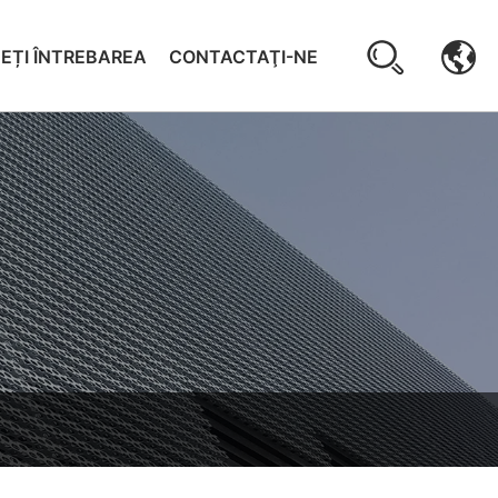
TEȚI ÎNTREBAREA
CONTACTAŢI-NE