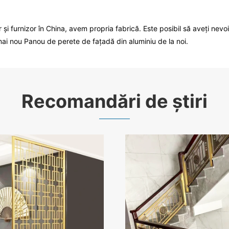
i furnizor în China, avem propria fabrică. Este posibil să aveți nevo
mai nou Panou de perete de fațadă din aluminiu de la noi.
Recomandări de știri