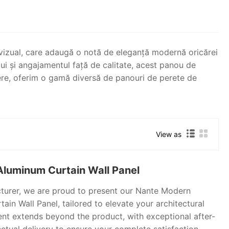
 vizual, care adaugă o notă de eleganță modernă oricărei
lui și angajamentul față de calitate, acest panou de
edere, oferim o gamă diversă de panouri de perete de
View as
luminum Curtain Wall Panel
turer, we are proud to present our Nante Modern
in Wall Panel, tailored to elevate your architectural
nt extends beyond the product, with exceptional after-