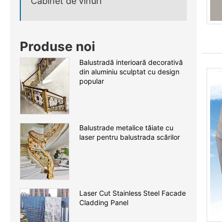
Cabinet de vinuri
Produse noi
Balustradă interioară decorativă
din aluminiu sculptat cu design
popular
Balustrade metalice tăiate cu
laser pentru balustrada scărilor
Laser Cut Stainless Steel Facade
Cladding Panel