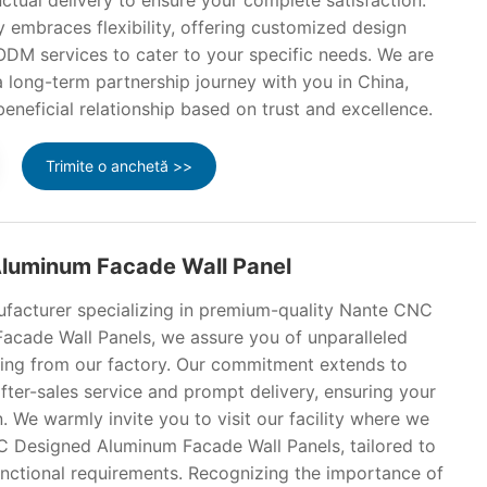
ctual delivery to ensure your complete satisfaction.
 embraces flexibility, offering customized design
ODM services to cater to your specific needs. We are
 long-term partnership journey with you in China,
beneficial relationship based on trust and excellence.
Trimite o anchetă >>
luminum Facade Wall Panel
facturer specializing in premium-quality Nante CNC
cade Wall Panels, we assure you of unparalleled
ing from our factory. Our commitment extends to
after-sales service and prompt delivery, ensuring your
. We warmly invite you to visit our facility where we
C Designed Aluminum Facade Wall Panels, tailored to
unctional requirements. Recognizing the importance of