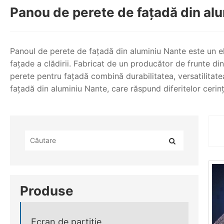
Panou de perete de fațadă din al
Panoul de perete de fațadă din aluminiu Nante este un e
fațade a clădirii. Fabricat de un producător de frunte di
perete pentru fațadă combină durabilitatea, versatilitate
fațadă din aluminiu Nante, care răspund diferitelor cerinț
Produse
Ecran de partiție